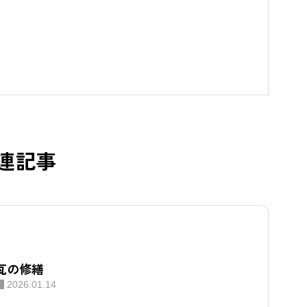
連記事
瓦の修繕
2026.01.14