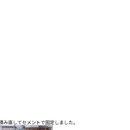
。
積み直してセメントで固定しました。